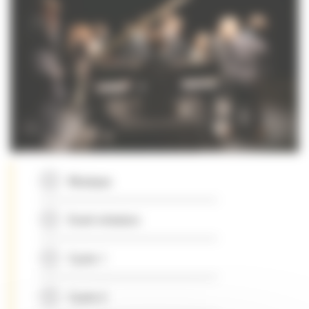
Musique
Eveil-initiation
Cycle 1
Cycle 2