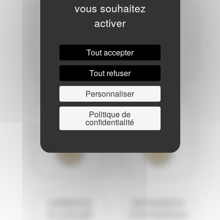
vous souhaitez
BOIS
CHOEURS
activer
Tout accepter
Tout refuser
Personnaliser
CORDES
CUIVRES
Politique de
confidentialité
FORMATION
INSTRUMENTS
ET CULTURE
POLYPHONIQUE