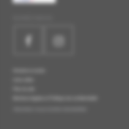
SUIVEZ-NOUS :
Horaires et accès
Liens utiles
Plan du site
Mentions légales et Politique de confidentialité
Abonnez-vous à notre newsletter