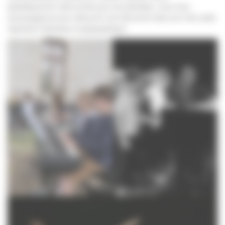
spécifiquement cette année pour les pianistes, nous vous
accompagnons pour découvrir cet instrument dans son très vaste
répertoire historique et géographique.