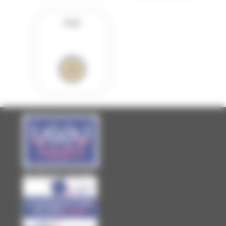
VOIX
Site officiel de Laval Agglo