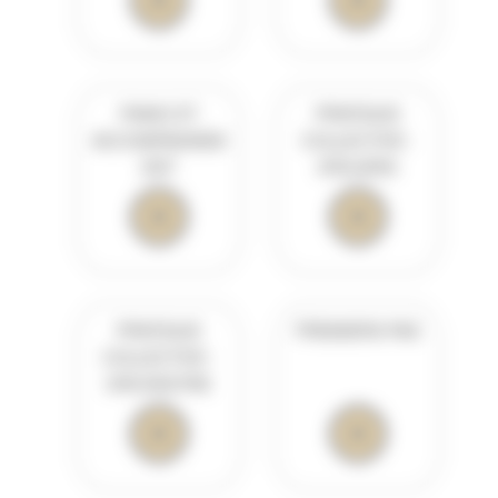
PIANO ET
PRATIQUE
ACCOMPAGNEM
COLLECTIVE :
ENT
ATELIERS
PRATIQUE
PREMIERS PAS
COLLECTIVE :
ORCHESTRE