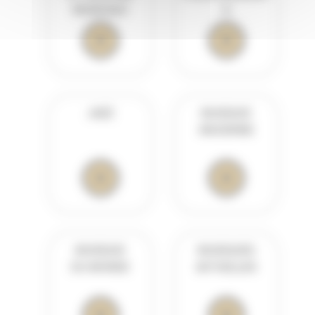
MUSICALE
S
JAZZ
MUSIQUE
ANCIENNE
MUSIQUE
MUSIQUES
DU MONDE
ACTUELLES