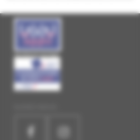
Site officiel de Laval Agglo
SUIVEZ-NOUS :