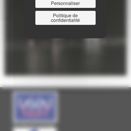
Personnaliser
Politique de
confidentialité
Site officiel de Laval Agglo