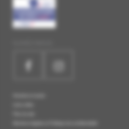
SUIVEZ-NOUS :
Horaires et accès
Liens utiles
Plan du site
Mentions légales et Politique de confidentialité