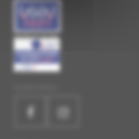
Site officiel de Laval Agglo
SUIVEZ-NOUS :