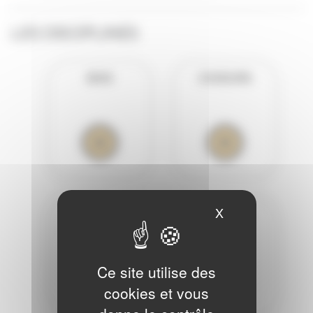
LES DISCIPLINES
BOIS
CHOEURS
X
Masquer le ban
CORDES
CUIVRES
Ce site utilise des
cookies et vous