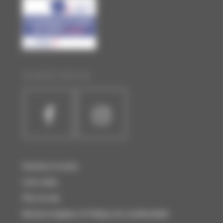
SUIVEZ-NOUS :
Horaires et accès
Liens utiles
Plan du site
Mentions légales et Politique de confidentialité