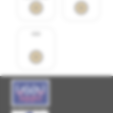
VOIX
Site officiel de Laval Agglo