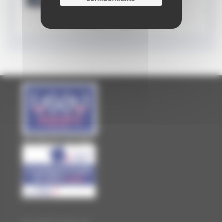
Site officiel de Laval Agglo