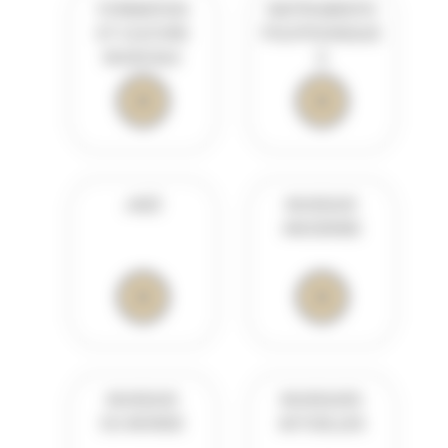
FORMATION
INSTRUMENTS
ET CULTURE
POLYPHONIQUE
MUSICALE
S
JAZZ
MUSIQUE
ANCIENNE
MUSIQUE
MUSIQUES
DU MONDE
ACTUELLES