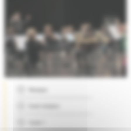
Musique
Eveil-initiation
Cycle 1