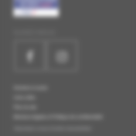
SUIVEZ-NOUS :
Horaires et accès
Liens utiles
Plan du site
Mentions légales et Politique de confidentialité
Abonnez-vous à notre newsletter