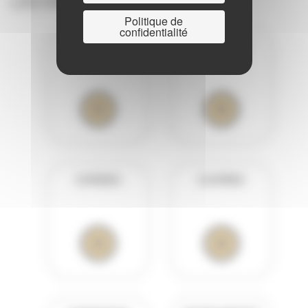
LES DISCIPLINES
Politique de
confidentialité
BOIS
CHOEURS
CORDES
CUIVRES