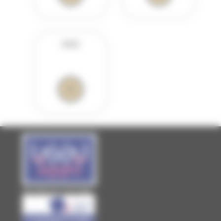
VOIX
Site officiel de Laval Agglo