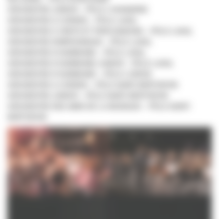
ORCHESTRE JUNIOR – PÔLE L’HUISSERIE
ORCHESTRE À CORDES – PÔLE LAVAL
ORCHESTRE À VENTS ET PERCUSSIONS – PÔLE LAVAL
ORCHESTRE SYMPHONIQUE – PÔLE LAVAL
ORCHESTRE D’HARMONIE – PÔLE LAVAL
ORCHESTRE D’HARMONIE JUNIOR – PÔLE LAVAL
ORCHESTRE D’HARMONIE – PÔLE LOIRON
ORCHESTRE A CORDES – PÔLE SAINT-BERTHEVIN
ORCHESTRE JUNIOR – PÔLE SAINT-BERTHEVIN
ORCHESTRE DES AMIS DE LA MUSIQUE – PÔLE SAINT-
BERTHEVIN