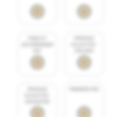
PIANO ET
PRATIQUE
ACCOMPAGNEM
COLLECTIVE :
ENT
ATELIERS
PRATIQUE
PREMIERS PAS
COLLECTIVE :
ORCHESTRE