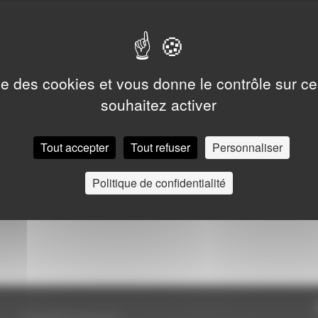
musiques.
Entrée libre
ise des cookies et vous donne le contrôle sur 
souhaitez activer
Tout accepter
Tout refuser
Personnaliser
Politique de confidentialité