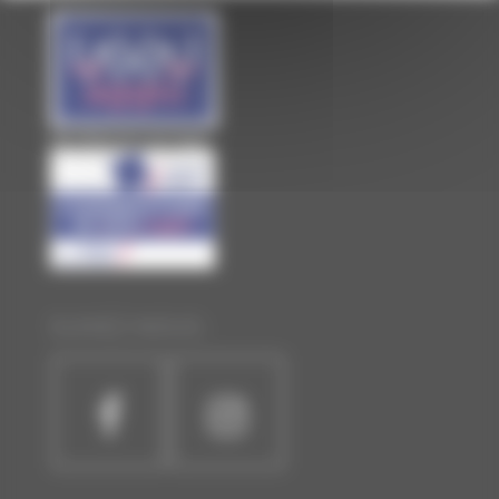
Site officiel de Laval Agglo
SUIVEZ-NOUS :