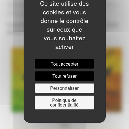
Ce site utilise des
RENDEZ-VOUS DES PIANISTES #3 –
cookies et vous
PÔLE LOIRON
donne le contrôle
Concert audition des élèves pianistes du pôle Loiron.
sur ceux que
Entrée libre
vous souhaitez
activer
Tout accepter
Tout refuser
Personnaliser
Politique de
confidentialité
MERCREDI 24 MARS 2027
//
18h00