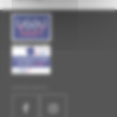
Site officiel de Laval Agglo
SUIVEZ-NOUS :