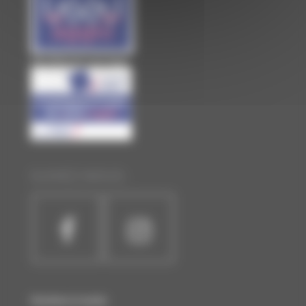
Site officiel de Laval Agglo
SUIVEZ-NOUS :
Horaires et accès