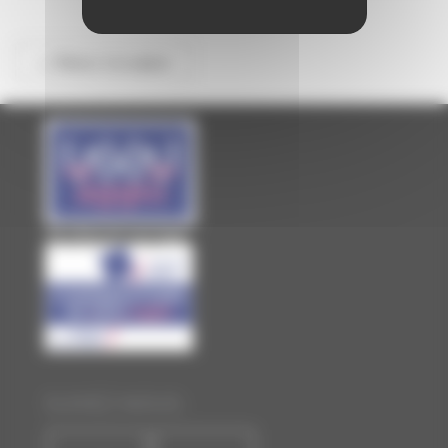
<< Retour à la saison
Site officiel de Laval Agglo
SUIVEZ-NOUS :