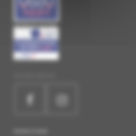
Site officiel de Laval Agglo
SUIVEZ-NOUS :
Horaires et accès