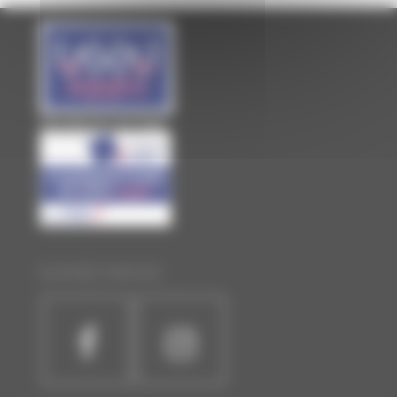
Site officiel de Laval Agglo
SUIVEZ-NOUS :