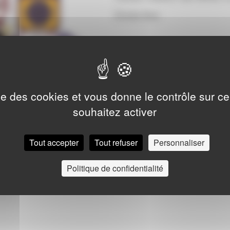
Entrée libre
ise des cookies et vous donne le contrôle sur 
souhaitez activer
Tout accepter
Tout refuser
Personnaliser
Politique de confidentialité