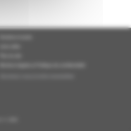
Horaires et accès
Liens utiles
Plan du site
Mentions légales et Politique de confidentialité
Abonnez-vous à notre newsletter
n © 2026