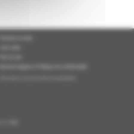
Horaires et accès
Liens utiles
Plan du site
Mentions légales et Politique de confidentialité
Abonnez-vous à notre newsletter
n © 2026