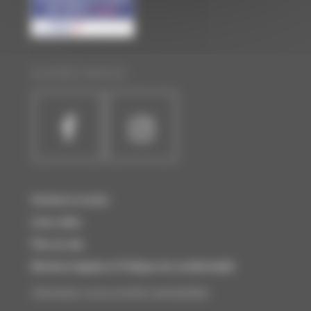
SUIVEZ-NOUS :
Horaires et accès
Liens utiles
Plan du site
Mentions légales et Politique de confidentialité
Abonnez-vous à notre newsletter