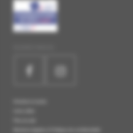
SUIVEZ-NOUS :
Horaires et accès
Liens utiles
Plan du site
Mentions légales et Politique de confidentialité