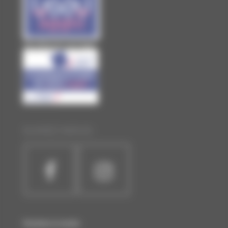
Site officiel de Laval Agglo
SUIVEZ-NOUS :
Horaires et accès