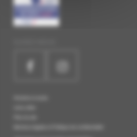
SUIVEZ-NOUS :
Horaires et accès
Liens utiles
Plan du site
Mentions légales et Politique de confidentialité