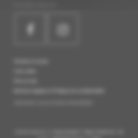
SUIVEZ-NOUS :
Horaires et accès
Liens utiles
Plan du site
Mentions légales et Politique de confidentialité
Abonnez-vous à notre newsletter
Conservatoire à Rayonnement Départemental de