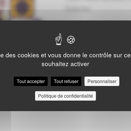
Entrée libre
ise des cookies et vous donne le contrôle sur 
souhaitez activer
Tout accepter
Tout refuser
Personnaliser
Politique de confidentialité