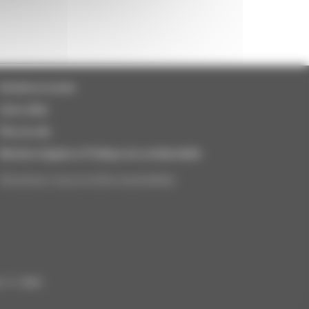
Horaires et accès
Liens utiles
Plan du site
Mentions légales et Politique de confidentialité
Abonnez-vous à notre newsletter
n © 2026