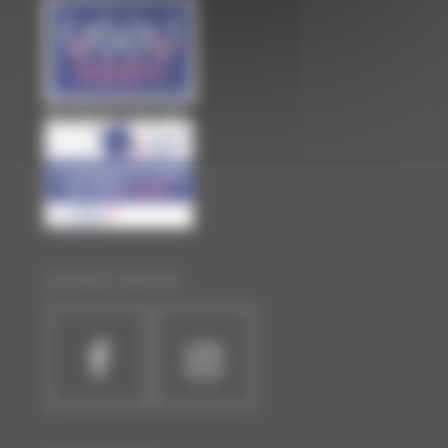
Site officiel de Laval Agglo
SUIVEZ-NOUS :