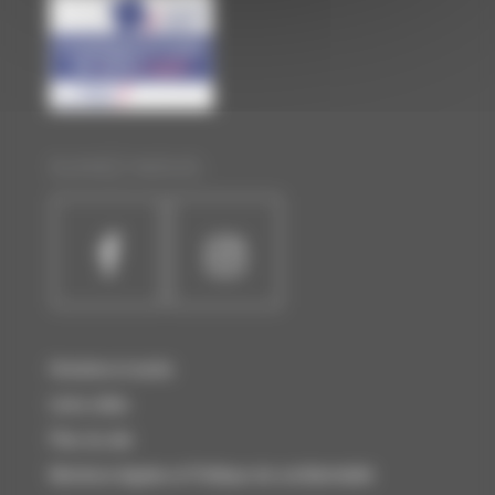
SUIVEZ-NOUS :
Horaires et accès
Liens utiles
Plan du site
Mentions légales et Politique de confidentialité