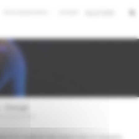
PÔLE RESSOURCE
DUONET
BILLETTERIE
s - Changé
 accompagnement
|
iano & Co revient et c’est toujours piano et compagnie,