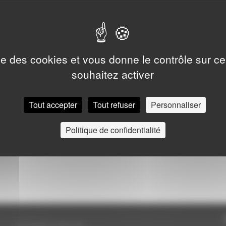
piano et copains, piano et com
Entrée libre
ise des cookies et vous donne le contrôle sur 
souhaitez activer
Tout accepter
Tout refuser
Personnaliser
Politique de confidentialité