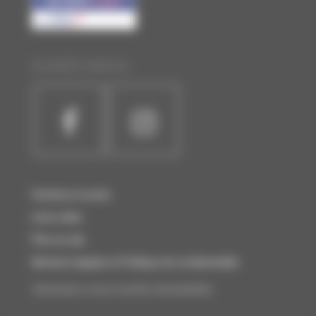
SUIVEZ-NOUS :
Horaires et accès
Liens utiles
Plan du site
Mentions légales et Politique de confidentialité
Abonnez-vous à notre newsletter