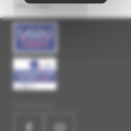
<< Retour à la saison
Site officiel de Laval Agglo
SUIVEZ-NOUS :