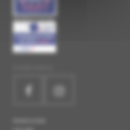
Site officiel de Laval Agglo
SUIVEZ-NOUS :
Horaires et accès
Liens utiles