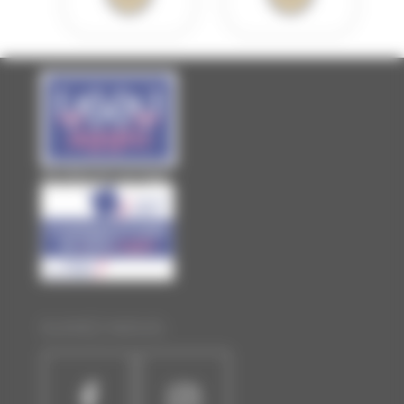
Site officiel de Laval Agglo
SUIVEZ-NOUS :