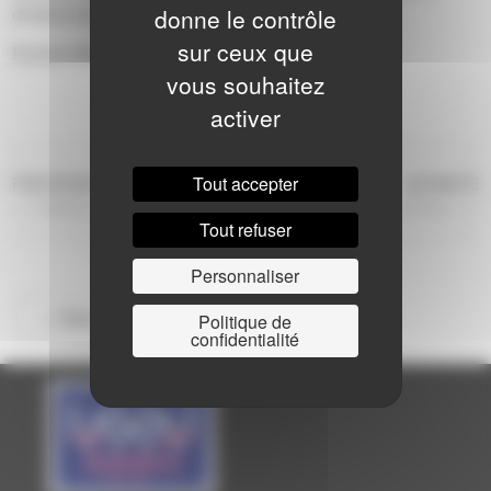
d’instruments à vent.
donne le contrôle
sur ceux que
Entrée libre
vous souhaitez
activer
Tout accepter
NAVIGATION
Article
Ar
PRÉCÉDENTE
SUIVANTE
précédent
s
Reflets d’Hiver
Concert d’hiver
DE
Tout refuser
L’ARTICLE
Personnaliser
<< Retour à la saison
Politique de
confidentialité