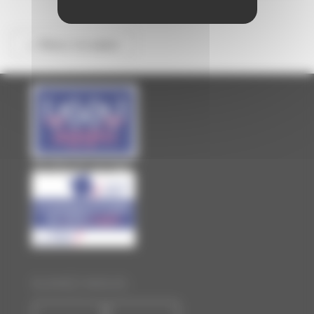
<< Retour à la saison
Site officiel de Laval Agglo
SUIVEZ-NOUS :