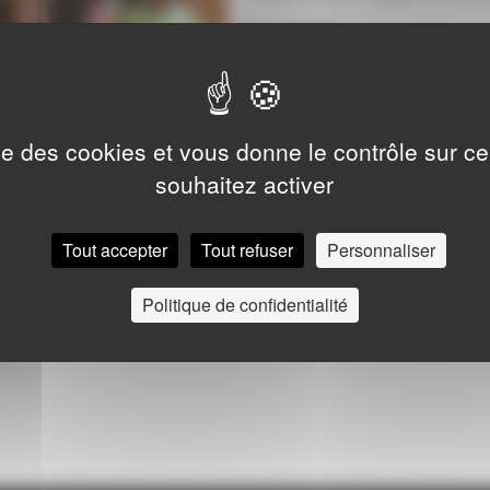
Entrée libre
ise des cookies et vous donne le contrôle sur 
souhaitez activer
Tout accepter
Tout refuser
Personnaliser
Politique de confidentialité