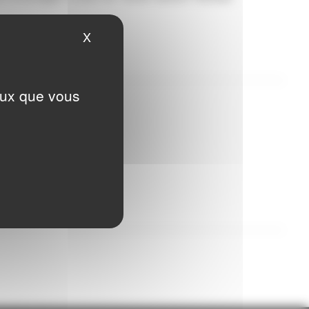
X
Masquer le bandeau des cookies
ceux que vous