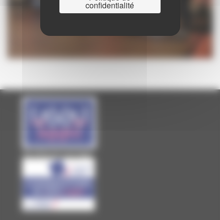
confidentialité
Site officiel de Laval Agglo