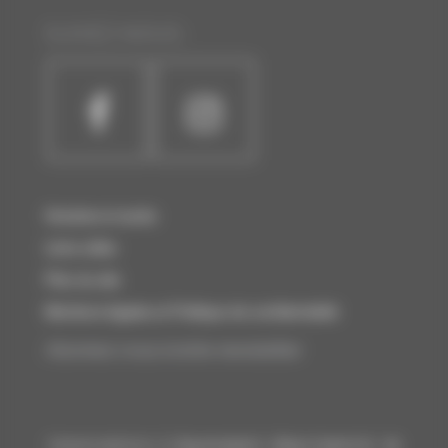
SUIVEZ-NOUS :
Horaires et accès
Liens utiles
Plan du site
Mentions légales et Politique de confidentialité
Abonnez-vous à notre newsletter
Conservatoire à Rayonnement Départemental de