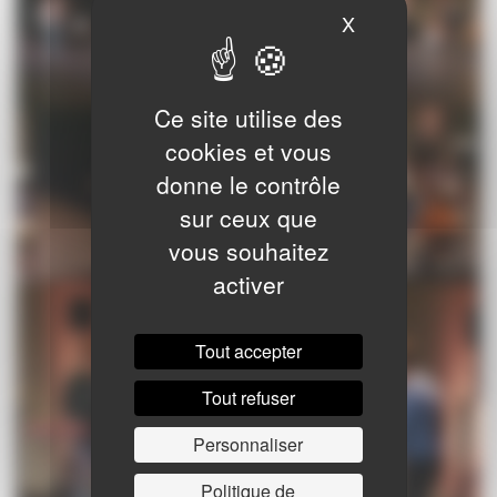
X
Masquer le ban
Ce site utilise des
cookies et vous
donne le contrôle
sur ceux que
vous souhaitez
activer
Tout accepter
Tout refuser
Personnaliser
Politique de