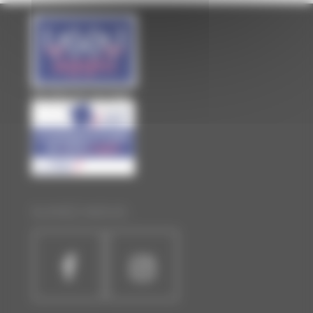
Site officiel de Laval Agglo
SUIVEZ-NOUS :