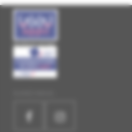
PUBLICATIONS
Site officiel de Laval Agglo
SUIVEZ-NOUS :