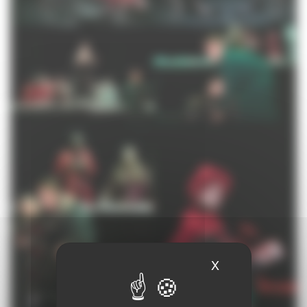
X
Masquer le ban